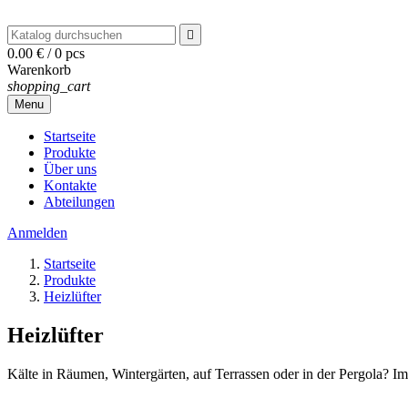

0.00 €
/
0 pcs
Warenkorb
shopping_cart
Menu
Startseite
Produkte
Über uns
Kontakte
Abteilungen
Anmelden
Startseite
Produkte
Heizlüfter
Heizlüfter
Kälte in Räumen, Wintergärten, auf Terrassen oder in der Pergola? Im