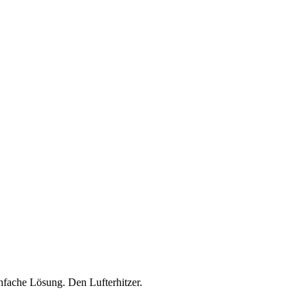
 einfache Lösung. Den
Lufterhitzer
.