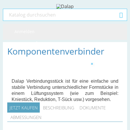

Anmelden
MENU
shopping_cart
Komponentenverbinder
Dalap Verbindungsstück ist für eine einfache und
stabile Verbindung unterschiedlicher Formstücke in
einem Lüftungssystem (wie zum Beispiel:
Kniestück, Reduktion, T-Sück usw.) vorgesehen.
JETZT KAUFEN
BESCHREIBUNG
DOKUMENTE
ABMESSUNGEN